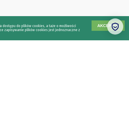
AKCEPTUJ
a dostępu do plików cookies, a taże o możliwości
ce zapisywanie plików cookies jest jednoznaczne z