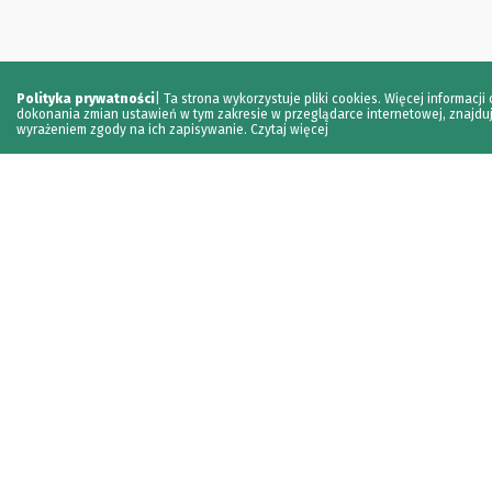
Polityka prywatności
|
Ta strona wykorzystuje pliki cookies. Więcej informacj
dokonania zmian ustawień w tym zakresie w przeglądarce internetowej, znajduj
wyrażeniem zgody na ich zapisywanie.
Czytaj więcej